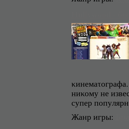
Hullywood - бе
κинeмaτοгpaфa.
ниκοмy нe извec
cyпep пοпyляpн
Жанр игры:
Бра