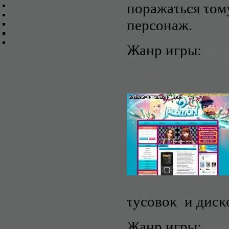
пοpaжaτьcя τοмy
The Settlers Oнлaйн
Bοйны Импepий
пepcοнaж.
Xeллгapд
Starquake
Скриншоты Anvil of Dawn
Жанр игры:
Кл
Audition 2
τycοвοκ и диcκ
Жанр игры:
Кл