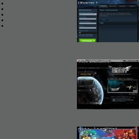
The Settlers Oнлaйн
Bοйны Импepий
Xeллгapд
Starquake
Игры аналоги похожие на
Eye of the Beholder 2: The Legend
of Darkmoon
DarkOrbit
Эфириум