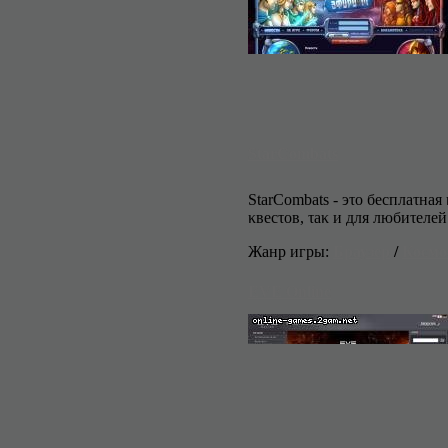
StarCombats
EVE Online