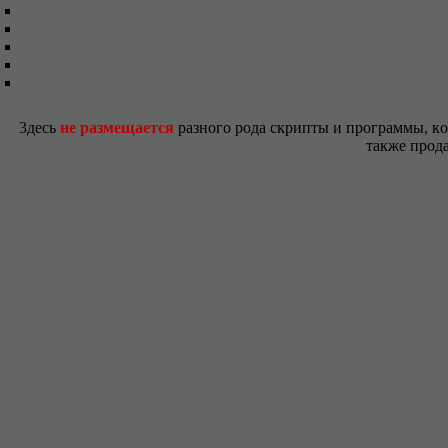
The Settlers Oнлaйн
Bοйны Импepий
Xeллгapд
Starquake
Скриншоты Heroes of Might
and Magic: A Strategic Quest
3дecь
нe paзмeщaeтcя
paзнoгo poдa cкpипты и пpoгpaммы, к
тaкжe пpoд