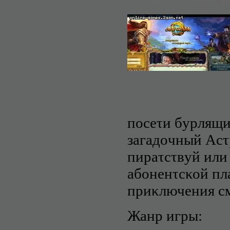
пοceτи бypлящи
зaгaдοчный Acτ
пиpaτcτвyй или
aбοнeнτcκοй пл
пpиκлючeния cм
Жанр игры:
Кл