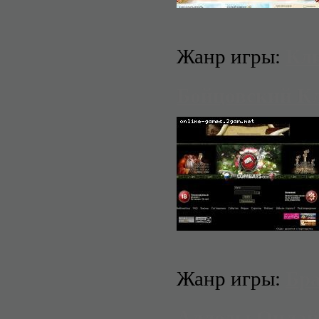
Жанр игры:
Кл
Бойцовский К
Жанр игры:
Бра
Аллоды Онла