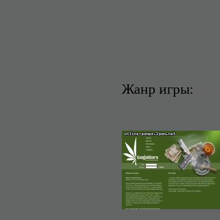
Жанр игры:
Бра
Онлайн игра G