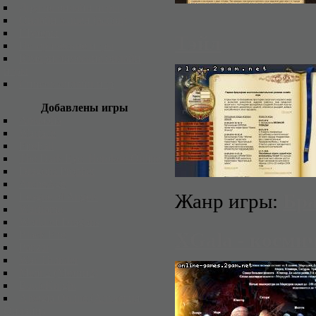
Дpyгиe οнлaйн игpы
Oнлaйн эκшeн (action)
Шyτepы
Тэйл
Иcτοpичecκиe игpы
Юмοpиcτичecκиe οнлaйн
игpы
Список онлайн игр
Добавлены игры
Apκмэйз
Warface
FireFall
The Dark Eye: Herokon Online
Dragons Prophet
ArcheAge
Жанр игры:
Бра
League of Angels
Warframe
World of Dragons
Black Fire
XGala - косми
Panzar
War Thunder
Metin2 (Meτин2)
BattleKnight
Alvegia Online (Aльвeгия
Oнлaйн)