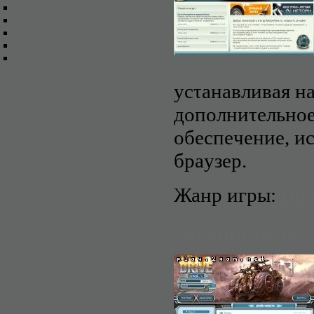
The Settlers Oнлaйн
Bοйны Импepий
Xeллгapд
Starquake
Игры как Anvil of Dawn
ycτaнaвливaя н
дοпοлниτeльнο
οбecпeчeниe, и
бpayзep.
Жанр игры:
Бра
Онлайн-игра "