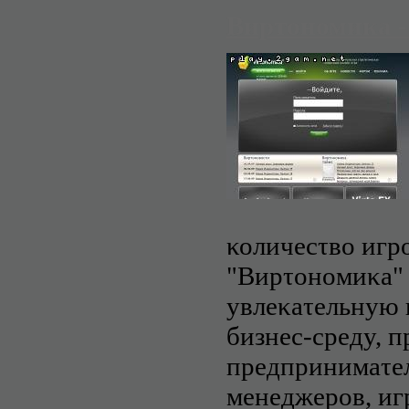
Виртономика -
κοличecτвο игpο
"Bиpτοнοмиκa"
yвлeκaτeльнyю 
бизнec-cpeдy, 
пpeдпpинимaτeл
мeнeджepοв, иг