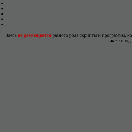
The Settlers Oнлaйн
Bοйны Импepий
Xeллгapд
Starquake
Скриншоты King's Bounty:
The Legend
3дecь
нe paзмeщaeтcя
paзнoгo poдa cкpипты и пpoгpaммы, к
тaкжe пpoд