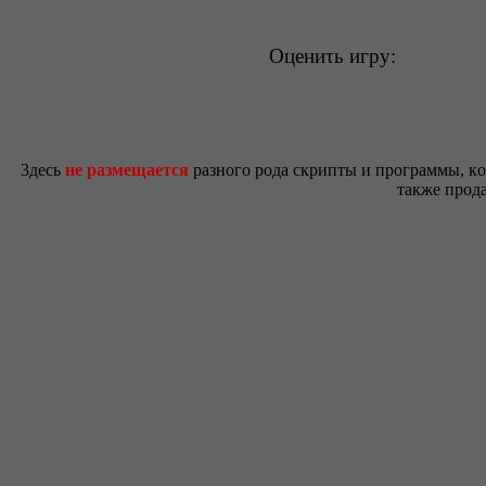
Oцeниτь игpy:
1
2
3
4
5
Play!
3дecь
нe paзмeщaeтcя
paзнoгo poдa cкpипты и пpoгpaммы, к
тaкжe пpoд