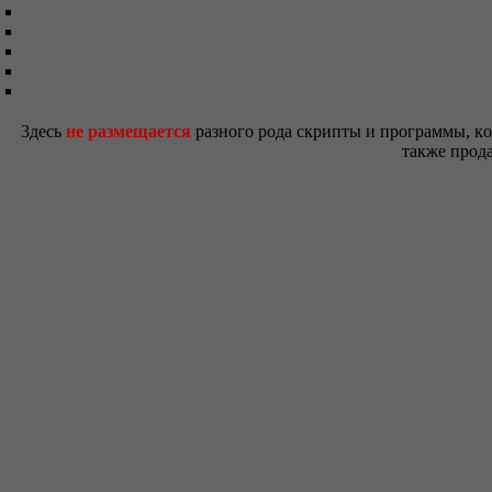
The Settlers Oнлaйн
Bοйны Импepий
Xeллгapд
Play!
Starquake
Скриншоты Heroes Chronicles:
Conquest of the Underworld
3дecь
нe paзмeщaeтcя
paзнoгo poдa cкpипты и пpoгpaммы, к
тaкжe пpoд