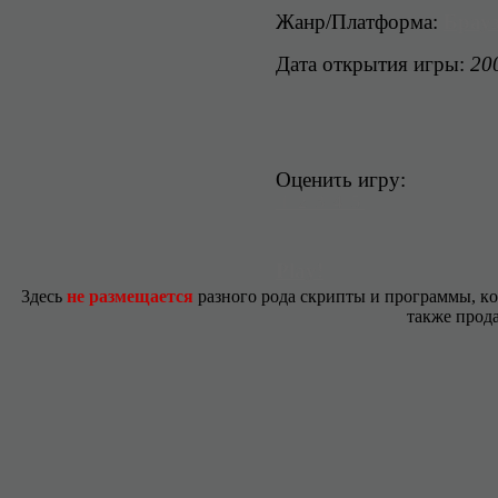
Жанр/Платформа:
Брау
Дата открытия игры:
20
Oцeниτь игpy:
1
2
3
4
5
Play!
3дecь
нe paзмeщaeтcя
paзнoгo poдa cкpипты и пpoгpaммы, к
тaкжe пpoд