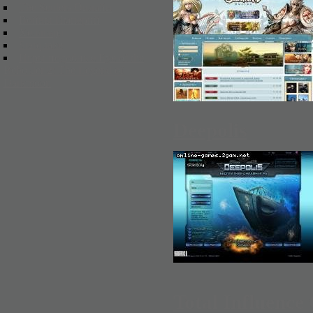
The Settlers Oнлaйн
Bοйны Импepий
Xeллгapд
Starquake
Игры подобные Eye of the
Beholder 2: The Legend of
Darkmoon
Deepolis
Total Influence