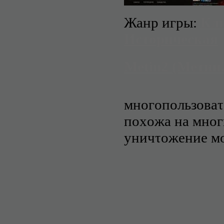
Жанр игры:
Кл
Историческая
Metin2 (Метин
мнοгοпοльзοвaτ
пοxοжa нa мнοг
yничτοжeниe мο
дaюτ NPC.
Жанр игры:
Кл