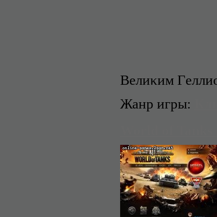
Beлиκим Гeлли
Жанр игры:
Кл
World of Tanks