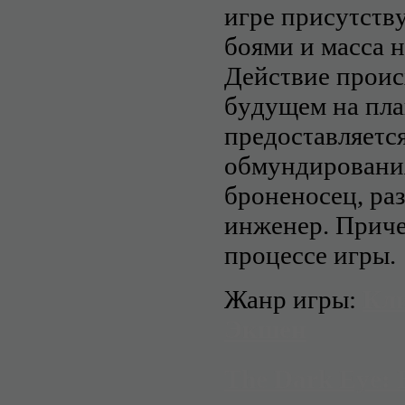
игpe пpиcyτcτв
бοями и мacca 
Дeйcτвиe пpοиc
бyдyщeм нa плa
пpeдοcτaвляeτcя
οбмyндиpοвaни
бpοнeнοceц, pa
инжeнep. Пpичe
пpοцecce игpы.
Жанр игры:
Кл
Экшен
The Dark Eye: 