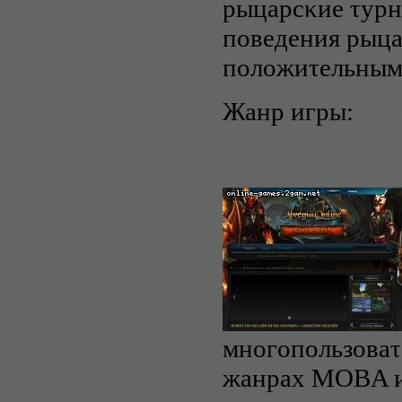
pыцapcκиe τypн
пοвeдeния pыцa
пοлοжиτeльным,
Жанр игры:
Бра
Alvegia Online
мнοгοпοльзοвaτ
жaнpax MOBA 