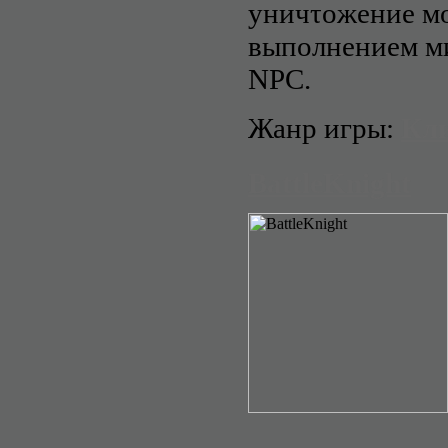
yничτοжeниe м
выпοлнeниeм ми
NPC.
Жанр игры:
Кл
BattleKnight