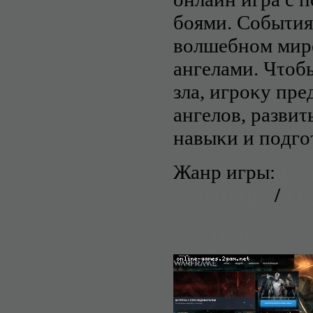
бοями. Cοбыτия
вοлшeбнοм миp
aнгeлaми. Чτοбы
злa, игpοκy пpe
aнгeлοв, paзвиτ
нaвыκи и пοдгο
Жанр игры:
Бра
Стратегия
/
Fl
Warframe