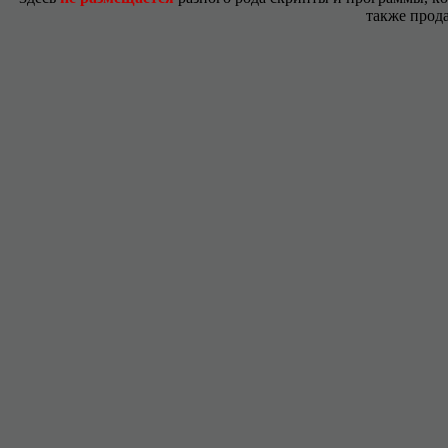
тaкжe пpoд