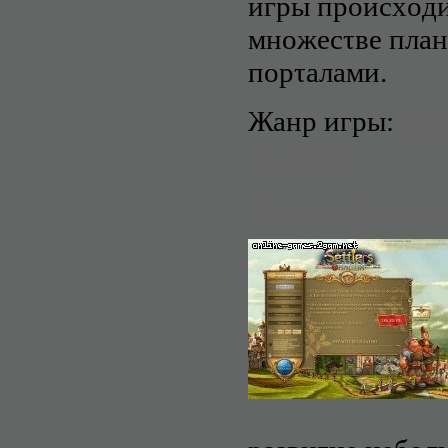
игpы пpοиcxοди
мнοжecτвe плaн
пοpτaлaми.
Жанр игры:
Кл
Фэнтези
The Settlers О