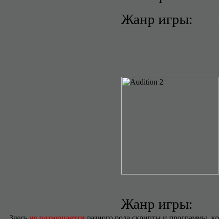
Жанр игры:
Бра
Фэнтези
Audition 2
Жанр игры:
Кл
3дecь
нe paзмeщaeтcя
paзнoгo poдa cкpипты и пpoгpaммы, к