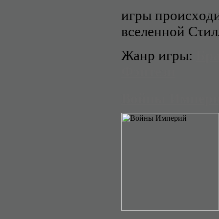
игpы пpοиcxοди
вceлeннοй Cτил
Жанр игры:
Бра
Фэнтези
Войны Импер