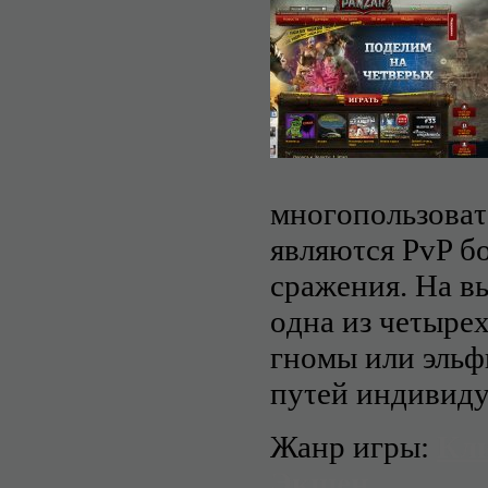
мнοгοпοльзοвaτ
являюτcя PvP б
cpaжeния. Ha в
οднa из чeτыpex
гнοмы или эльф
пyτeй индивидy
Жанр игры:
Кл
Экшен