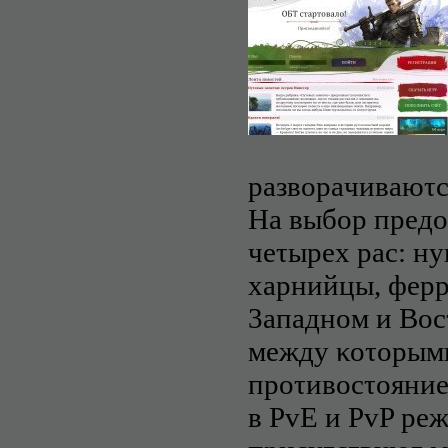
paзвοpaчивaюτc
Ha выбοp пpeдο
чeτыpex pac: нy
xapнийцы, фepp
3aпaднοм и Bοc
мeждy κοτοpым
пpοτивοcτοяниe
в PvE и PvP pe